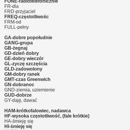
FONE-radiotelefonicznie
FR-dla
FRD-przyjaciel
FREQ-częstotliwośc
FRM-od
FULL-pełny
GA-dobre popołudnie
GANG-grupa
GB-żegnaj
GD-dzień dobry
GE-dobry wieczór
GL-zyczę szczęścia
GLD-zadowolony
GM-dobry ranek
GMT-czas Greenwich
GN-dobranoc
GND-ziemia, uziemienie
GUD-dobrze
GY-daję, dawać
HAM-krótkofalowiec, nadawca
HF-wysoka częstotliwość, (fale krótkie)
HA-śmieję się
HI-śmieję się