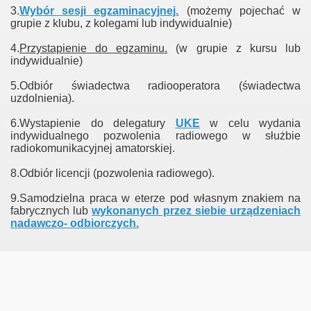
3.
Wybór sesji egzaminacyjnej
.
(możemy pojechać w
grupie z klubu, z kolegami lub indywidualnie)
4.
Przystapienie do egzaminu.
(w grupie z kursu lub
indywidualnie)
5.Odbiór świadectwa radiooperatora (świadectwa
uzdolnienia).
6.Wystapienie do delegatury
UKE
w celu wydania
indywidualnego pozwolenia radiowego w służbie
radiokomunikacyjnej amatorskiej.
8.Odbiór licencji (pozwolenia radiowego).
ich
9.Samodzielna praca w eterze pod własnym znakiem na
fabrycznych lub
wykonanych przez siebie urządzeniach
nadawczo- odbiorczych.