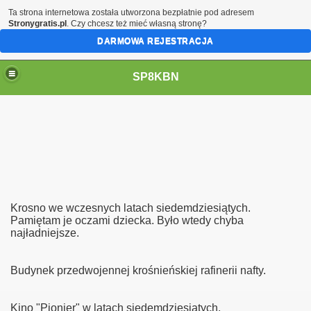
Ta strona internetowa została utworzona bezpłatnie pod adresem
Stronygratis.pl
. Czy chcesz też mieć własną stronę?
DARMOWA REJESTRACJA
SP8KBN
Krosno we wczesnych latach siedemdziesiątych.
Pamiętam je oczami dziecka. Było wtedy chyba
N
najładniejsze.
Budynek przedwojennej krośnieńskiej rafinerii nafty.
Kino "Pionier" w latach siedemdziesiątych.