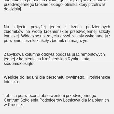
przedwojennego krośnieńskiego lotniska który przetrwał
do dzisiaj.
Na zdjęciu powyżej jeden z trzech podziemnych
zbiorników na wodę krośnieńskiej przedwojennej szkoły
lotniczej. Widoczne na zdjęciu drzwi zostały wykonane już
po wojnie i przekształciły zbiornik na magazyn.
Zabytkowa kolumna odkryta podczas prac remontowych
jednej z kamienic na Krośnieńskim Rynku. Lata
siedemdziesiąte.
Wejście do jadalni dla personelu cywilnego. Krośnieńskie
lotnisko.
Tablica poświecona absolwentom przedwojennego
Centrum Szkolenia Podoficerów Lotnictwa dla Małoletnich
w Krośnie.