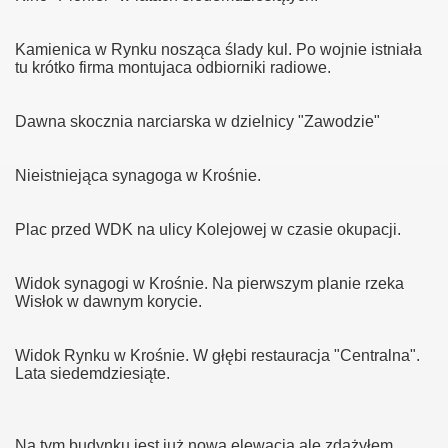
Kamienica w Rynku nosząca ślady kul. Po wojnie istniała
tu krótko firma montujaca odbiorniki radiowe.
Dawna skocznia narciarska w dzielnicy "Zawodzie"
Nieistniejąca synagoga w Krośnie.
Plac przed WDK na ulicy Kolejowej w czasie okupacji.
Widok synagogi w Krośnie. Na pierwszym planie rzeka
Wisłok w dawnym korycie.
Widok Rynku w Krośnie. W głębi restauracja "Centralna".
Lata siedemdziesiąte.
iewicz
Na tym budynku jest już nowa elewacja ale zdążyłem