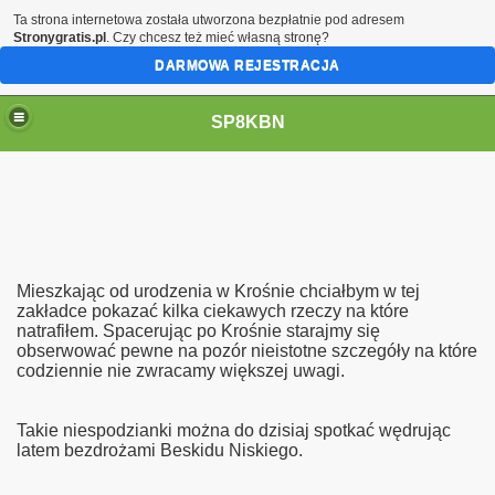
Ta strona internetowa została utworzona bezpłatnie pod adresem
Stronygratis.pl
. Czy chcesz też mieć własną stronę?
DARMOWA REJESTRACJA
SP8KBN
Mieszkając od urodzenia w Krośnie chciałbym w tej
zakładce pokazać kilka ciekawych rzeczy na które
natrafiłem. Spacerując po Krośnie starajmy się
obserwować pewne na pozór nieistotne szczegóły na które
N
codziennie nie zwracamy większej uwagi.
Takie niespodzianki można do dzisiaj spotkać wędrując
latem bezdrożami Beskidu Niskiego.