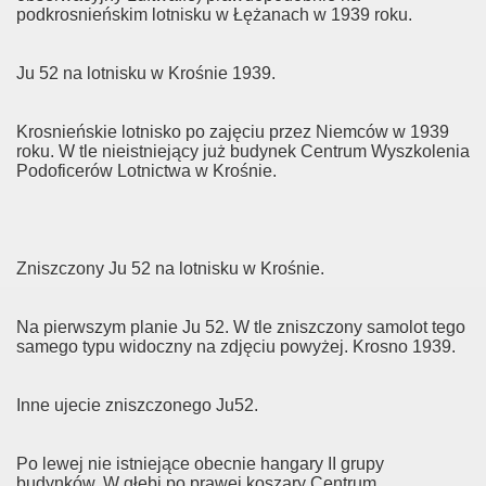
podkrosnieńskim lotnisku w Łężanach w 1939 roku.
Ju 52 na lotnisku w Krośnie 1939.
Krosnieńskie lotnisko po zajęciu przez Niemców w 1939
roku. W tle nieistniejący już budynek Centrum Wyszkolenia
Podoficerów Lotnictwa w Krośnie.
Zniszczony Ju 52 na lotnisku w Krośnie.
Na pierwszym planie Ju 52. W tle zniszczony samolot tego
samego typu widoczny na zdjęciu powyżej. Krosno 1939.
Inne ujecie zniszczonego Ju52.
Po lewej nie istniejące obecnie hangary II grupy
budynków. W głębi po prawej koszary Centrum