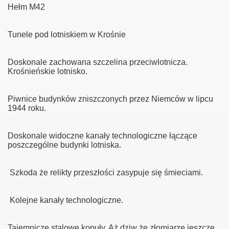
Hełm M42
Tunele pod lotniskiem w Krośnie
Doskonale zachowana szczelina przeciwlotnicza.
Krośnieńskie lotnisko.
Piwnice budynków zniszczonych przez Niemców w lipcu
1944 roku.
Doskonale widoczne kanały technologiczne łączące
poszczególne budynki lotniska.
Szkoda że relikty przeszłości zasypuje się śmieciami.
iewicz
Kolejne kanały technologiczne.
Tajemnicze stalowe kopuły. Aż dziw że złomiarze jeszcze