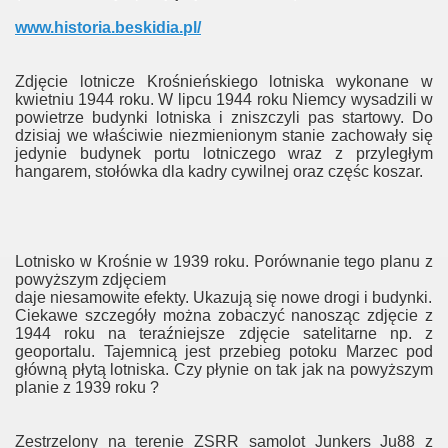
www.historia.beskidia.pl/
Zdjęcie lotnicze Krośnieńskiego lotniska wykonane w
kwietniu 1944 roku. W lipcu 1944 roku Niemcy wysadzili w
powietrze budynki lotniska i zniszczyli pas startowy. Do
dzisiaj we właściwie niezmienionym stanie zachowały się
jedynie budynek portu lotniczego wraz z przyległym
hangarem, stołówka dla kadry cywilnej oraz częśc koszar.
Lotnisko w Krośnie w 1939 roku. Porównanie tego planu z
powyższym zdjęciem
daje niesamowite efekty. Ukazują się nowe drogi i budynki.
Ciekawe szczegóły można zobaczyć nanosząc zdjęcie z
1944 roku na teraźniejsze zdjęcie satelitarne np. z
geoportalu. Tajemnicą jest przebieg potoku Marzec pod
główną płytą lotniska. Czy płynie on tak jak na powyższym
planie z 1939 roku ?
Zestrzelony na terenie ZSRR samolot Junkers Ju88 z