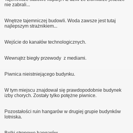
nie zabrali...
u
Wnętrze tajemniczej budowli. Woda zawsze jest tutaj
najlepszym strażnikiem...
lskiej
Wejście do kanałów technologicznych.
jny Światowej
Wewnątrz biegły przewody z mediami.
Piwnica nieistniejącego budynku.
W tym miejscu znajdował się prawdopodobnie budynek
izby chorych. Zostały tylko potężne piwnice.
Pozostałości ruin hangarów w drugiej grupie budynków
lotniska.
Belki stropowe hangarów.