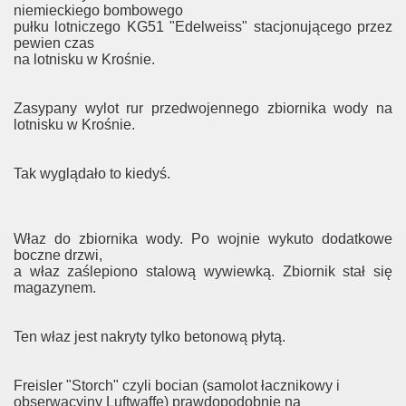
niemieckiego bombowego
pułku lotniczego KG51 "Edelweiss" stacjonującego przez
pewien czas
na lotnisku w Krośnie.
Zasypany wylot rur przedwojennego zbiornika wody na
lotnisku w Krośnie.
Tak wyglądało to kiedyś.
Właz do zbiornika wody. Po wojnie wykuto dodatkowe
boczne drzwi,
a właz zaślepiono stalową wywiewką. Zbiornik stał się
magazynem.
Ten właz jest nakryty tylko betonową płytą.
Freisler "Storch" czyli bocian (samolot łacznikowy i
obserwacyjny Luftwaffe) prawdopodobnie na