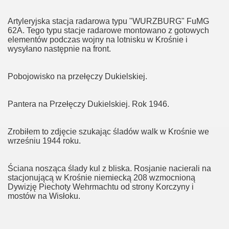
Artyleryjska stacja radarowa typu "WURZBURG" FuMG
62A. Tego typu stacje radarowe montowano z gotowych
elementów podczas wojny na lotnisku w Krośnie i
wysyłano następnie na front.
Pobojowisko na przełęczy Dukielskiej.
Pantera na Przełęczy Dukielskiej. Rok 1946.
Zrobiłem to zdjęcie szukając śladów walk w Krośnie we
wrześniu 1944 roku.
Ściana nosząca ślady kul z bliska. Rosjanie nacierali na
stacjonującą w Krośnie niemiecką 208 wzmocnioną
Dywizję Piechoty Wehrmachtu od strony Korczyny i
mostów na Wisłoku.