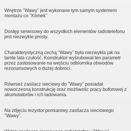
Wnętrze "Wawy" jest wykonane tym samym systemem
montażu co "Klimek"
Dostęp serwisowy do wszystkich elementów radiotelefonu
jest niezwykle prosty.
Charakterystyczną cechą "Wawy" była niezwykła jak na
tamte lata czułość. Konstruktor wyśrubował ten parametr
przez zastosowanie na wejściu odbiornika obwodów
rezonansowych o dużej dobroci.
Również zasilacz sieciowy do "Wawy" posiadał
nowoczesną konstrukcję oraz możliwośc pracy buforowej z
akumulatorów i ich ładowania.
Na zdjęciu rezystor pomiarowy zasilacza sieciowego
"Wawy".