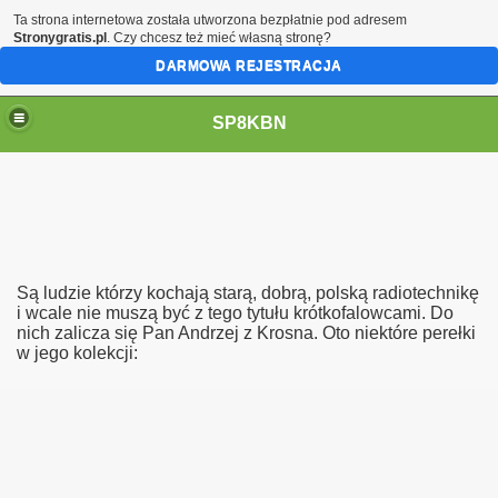
Ta strona internetowa została utworzona bezpłatnie pod adresem
Stronygratis.pl
. Czy chcesz też mieć własną stronę?
DARMOWA REJESTRACJA
SP8KBN
Są ludzie którzy kochają starą, dobrą, polską radiotechnikę
i wcale nie muszą być z tego tytułu krótkofalowcami. Do
nich zalicza się Pan Andrzej z Krosna. Oto niektóre perełki
w jego kolekcji:
N