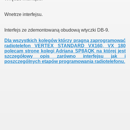
Wnetrze interfejsu.
Interfejs ze zdemontowaną obudową wtyczki DB-9.
Dla wszystkich kolegów którzy pragną zaprogramować
radiotelefon VERTEX STANDARD VX160, VX 180
polecam stronę kolegi Adriana SP8AQK na której jest
szczegółowy opis zarówno interfejsu jak i
poszczególnych etapów programowania radiotelefonu.
0
 MHz