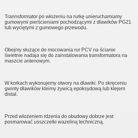
 70 centymetrów
Trannsformator po włożeniu na rurkę unieruchamiamy
gumowymi pierścieniami pochodzącymi z dławików PG21
lub wyciętymi z gumowego przewodu.
Obejmy służące do mocowania rur PCV na ścianie
świetnie nadaja się do zainstalowania transformatora na
maszcie antenowym.
W korkach wykonujemy otwory na dławiki. Po skręceniu
gwinty dławików kleimy żywicą epoksydową lub klejem
distal.
Przed włożeniem rdzenia do obudowy dobrze jest
posmarować usszczelki wazeliną techniczną.