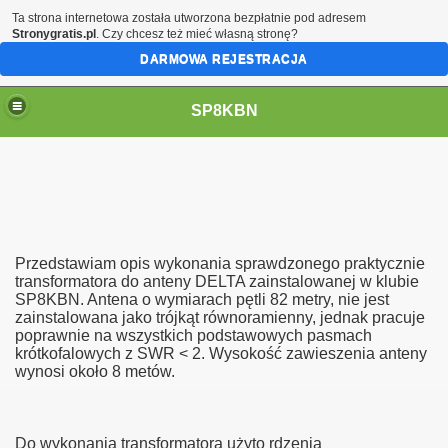
Ta strona internetowa została utworzona bezpłatnie pod adresem
Stronygratis.pl
. Czy chcesz też mieć własną stronę?
DARMOWA REJESTRACJA
SP8KBN
Przedstawiam opis wykonania sprawdzonego praktycznie
transformatora do anteny DELTA zainstalowanej w klubie
SP8KBN. Antena o wymiarach pętli 82 metry, nie jest
zainstalowana jako trójkąt równoramienny, jednak pracuje
N
poprawnie na wszystkich podstawowych pasmach
krótkofalowych z SWR < 2. Wysokość zawieszenia anteny
wynosi około 8 metów.
Do wykonania transformatora użyto rdzenia