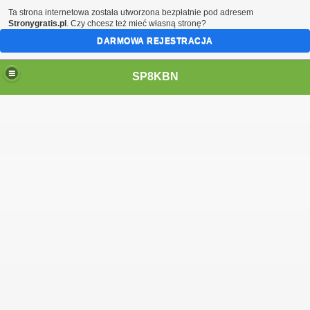
Ta strona internetowa została utworzona bezpłatnie pod adresem
Stronygratis.pl
. Czy chcesz też mieć własną stronę?
DARMOWA REJESTRACJA
SP8KBN
N