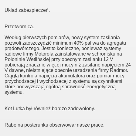
Układ zabezpieczeń.
Przetwornica.
Według pierwszych pomiarów, nowy system zasilania
pozwoli zaoszczędzić minimum 40% paliwa do agregatu
prądotwórczego. Jest to konieczne, ponieważ systemy
radiowe firmy Motorola zainstalowane w schronisku na
Połoninie Wetlińskiej przy obecnym zasilaniu 12 V
pobierają znacznie więcej mocy niż zasilane napięciem 24
V dawne, nieistniejące obecnie urządzenia firmy Radmor.
Ciągła kontrola napięcia akumulatora oraz pomiar mocy
przychodzacej i wychodzacej z systemu są czynnikami
które podwyższają ogólną sprawność energetyczną
systemu.
Kot Lutka był również bardzo zadowolony.
Rabe na posterunku obserwował nasze prace.