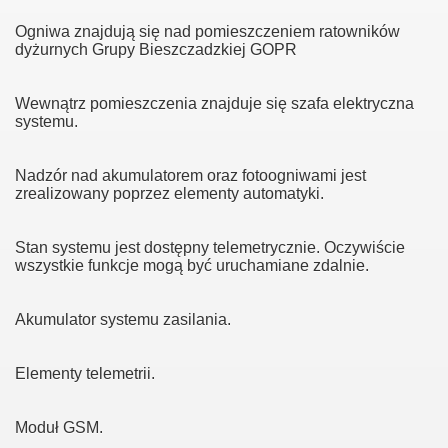
Ogniwa znajdują się nad pomieszczeniem ratowników
dyżurnych Grupy Bieszczadzkiej GOPR
Wewnątrz pomieszczenia znajduje się szafa elektryczna
systemu.
enników na Połoninie
Nadzór nad akumulatorem oraz fotoogniwami jest
zrealizowany poprzez elementy automatyki.
ie Wetlińskiej 06.03.2012
Stan systemu jest dostępny telemetrycznie. Oczywiście
przemiennika Służby Zdrowia
wszystkie funkcje mogą być uruchamiane zdalnie.
Akumulator systemu zasilania.
Elementy telemetrii.
Moduł GSM.