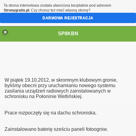
Ta strona internetowa została utworzona bezpłatnie pod adresem
Stronygratis.pl
. Czy chcesz też mieć własną stronę?
DARMOWA REJESTRACJA
SP8KBN
W piątek 19.10.2012, w skromnym klubowym gronie,
byliśmy obecni przy uruchamianiu nowego systemu
zasilania urządzeń radiowych zainstalowanych w
schronisku na Połoninie Wetlińskiej.
N
Prace rozpoczęły się na dachu schroniska.
Zainstalowano baterię sześciu paneli fotoogniw.