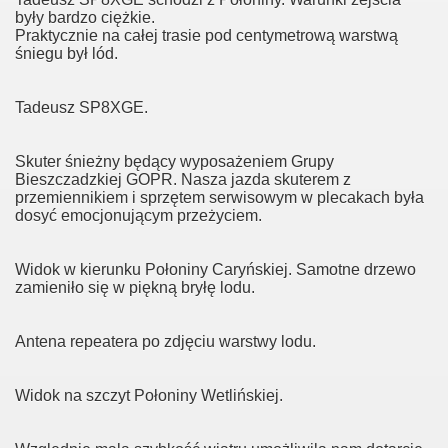
były bardzo ciężkie.
Praktycznie na całej trasie pod centymetrową warstwą
śniegu był lód.
Tadeusz SP8XGE.
Skuter śnieżny będący wyposażeniem Grupy
Bieszczadzkiej GOPR. Nasza jazda skuterem z
przemiennikiem i sprzętem serwisowym w plecakach była
dosyć emocjonującym przeżyciem.
Widok w kierunku Połoniny Caryńskiej. Samotne drzewo
zamieniło się w piękną bryłę lodu.
Antena repeatera po zdjęciu warstwy lodu.
Widok na szczyt Połoniny Wetlińskiej.