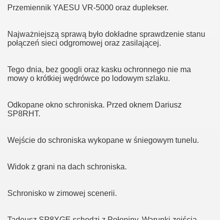
Przemiennik YAESU VR-5000 oraz duplekser.
Najważniejszą sprawą było dokładne sprawdzenie stanu
połączeń sieci odgromowej oraz zasilającej.
Tego dnia, bez googli oraz kasku ochronnego nie ma
mowy o krótkiej wędrówce po lodowym szlaku.
Odkopane okno schroniska. Przed oknem Dariusz
SP8RHT.
Wejście do schroniska wykopane w śniegowym tunelu.
Widok z grani na dach schroniska.
Schronisko w zimowej scenerii.
Tadeusz SP8XGE schodzi z Połoniny. Warunki zejścia